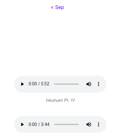
« Sep
Ixkutuan Pt. IV