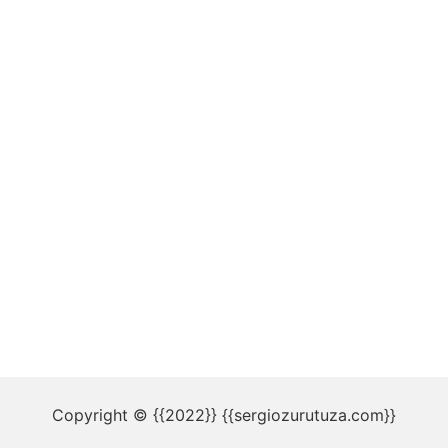
Copyright © {{2022}} {{sergiozurutuza.com}}