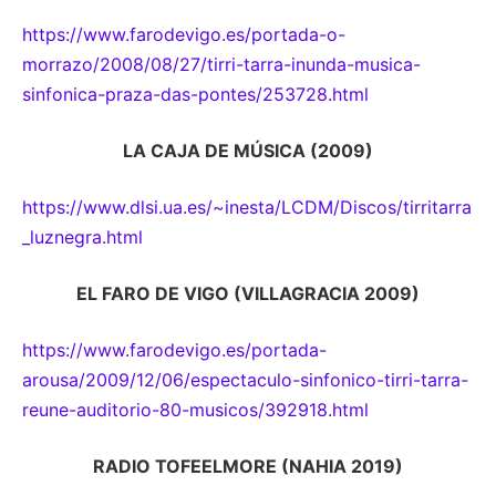
https://www.farodevigo.es/portada-o-
morrazo/2008/08/27/tirri-tarra-inunda-musica-
sinfonica-praza-das-pontes/253728.html
LA CAJA DE MÚSICA (2009)
https://www.dlsi.ua.es/~inesta/LCDM/Discos/tirritarra
_luznegra.html
EL FARO DE VIGO (VILLAGRACIA 2009)
https://www.farodevigo.es/portada-
arousa/2009/12/06/espectaculo-sinfonico-tirri-tarra-
reune-auditorio-80-musicos/392918.html
RADIO TOFEELMORE (NAHIA 2019)