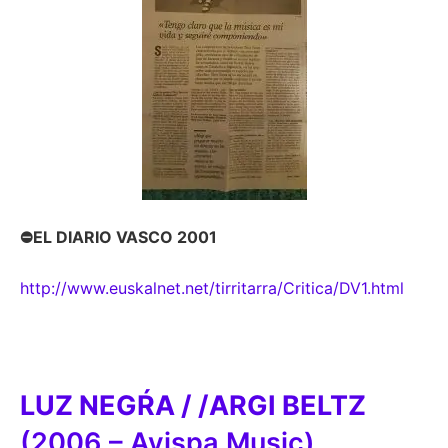
⛔EL DIARIO VASCO 2001
http://www.euskalnet.net/tirritarra/Critica/DV1.html
LUZ NEGŔA / /ARGI BELTZ
(2006 – Avispa Music)