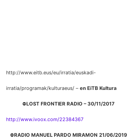
http://www.eitb.eus/eu/irratia/euskadi-
irratia/programak/kulturaeus/ –
en EiTB Kultura
⛔
LOST FRONTIER RADIO – 30/11/2017
http://www.ivoox.com/22384367
⛔
RADIO MANUEL PARDO MIRAMON
21/06/2019