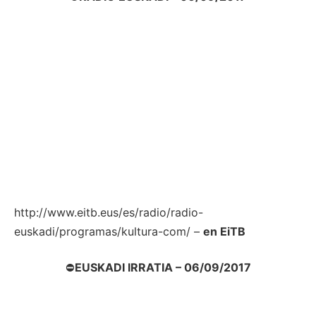
http://www.eitb.eus/es/radio/radio-
euskadi/programas/kultura-com/ –
en EiTB
⛔
EUSKADI IRRATIA – 06/09/2017