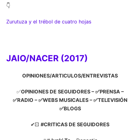
👇
Zurutuza y el trébol de cuatro hojas
J
AIO/NACER (2017)
OPINIONES/ARTICULOS/ENTREVISTAS
✅
OPINIONES DE SEGUIDORES
– ✅PRENSA –
✅RADIO – ✅WEBS MUSICALES – ✅TELEVISIÓN
✅BLOGS
✔⚀
#CRITICAS DE SEGUIDORES