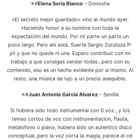
✳#
Elena Soria Blanco
– Donostia
«El secreto mejor guardado» vino al mundo ayer.
Haciendo honor a su nombre con toda la
expectación del mundo. Por mi parte un parto un
poco largo. Pero ahi está. Suerte Sergio Zurutuza P-
pi! y que no quede ni una. Espero contribuir con mi
trabajo a que consigas vender todas…pero con su
contenido, eso es un hecho evidente por si mismo. Al
resto, una música de lujo a un precio asequible.
✳#
Juan Antonio Garcia Alvarez
– Sevilla
Si hubiera sido todo instrumental con 0 voz , y los
temas cortos de voz con instrumentacion, flauta,
metalofono o piano, hubiera sido un autentico disco
conceptual, pero la voz corta la magia, parece el cd