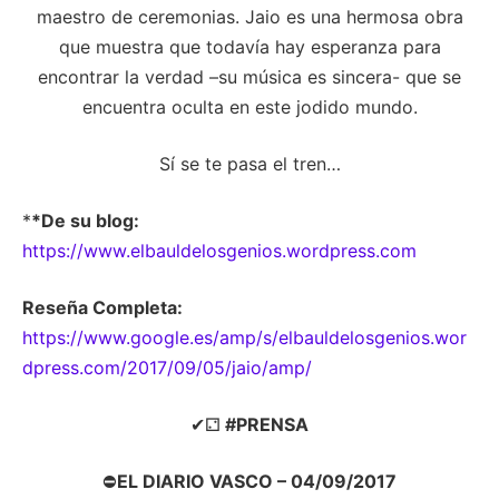
maestro de ceremonias. Jaio es una hermosa obra
que muestra que todavía hay esperanza para
encontrar la verdad –su música es sincera- que se
encuentra oculta en este jodido mundo.
Sí se te pasa el tren…
*
*De su blog:
https://www.elbauldelosgenios.wordpress.com
Reseña Completa:
https://www.google.es/amp/s/elbauldelosgenios.wor
dpress.com/2017/09/05/jaio/amp/
✔⚁
#PRENSA
⛔
EL DIARIO VASCO – 04/09/2017