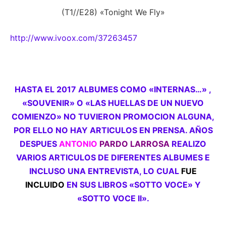
(T1//E28) «Tonight We Fly»
http://www.ivoox.com/37263457
HASTA EL 2017 ALBUMES COMO «INTERNAS…» ,
«SOUVENIR» O «LAS HUELLAS DE UN NUEVO
COMIENZO» NO TUVIERON PROMOCION ALGUNA,
POR ELLO NO HAY ARTICULOS EN PRENSA. AÑOS
DESPUES
ANTONIO
PARDO LARROSA
REALIZO
VARIOS ARTICULOS DE DIFERENTES ALBUMES E
INCLUSO UNA ENTREVISTA, LO CUAL
FUE
INCLUIDO
EN SUS LIBROS «SOTTO VOCE» Y
«SOTTO VOCE II».