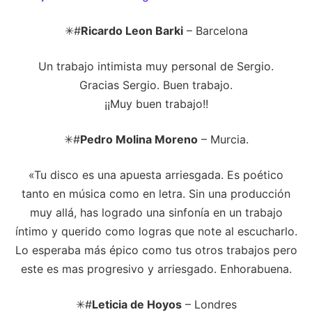
✳#
Ricardo Leon Barki
– Barcelona
Un trabajo intimista muy personal de Sergio.
Gracias Sergio. Buen trabajo.
¡¡Muy buen trabajo!!
✳#
Pedro Molina Moreno
– Murcia.
«Tu disco es una apuesta arriesgada. Es poético
tanto en música como en letra. Sin una producción
muy allá, has logrado una sinfonía en un trabajo
íntimo y querido como logras que note al escucharlo.
Lo esperaba más épico como tus otros trabajos pero
este es mas progresivo y arriesgado. Enhorabuena.
✳#
Leticia de Hoyos
– Londres