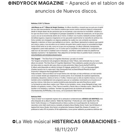
⛔
INDYROCK MAGAZINE
– Apareció en el tablon de
anuncios de Nuevos discos.
⛔La Web músical
HISTERICAS GRABACIONES
–
18/11/2017