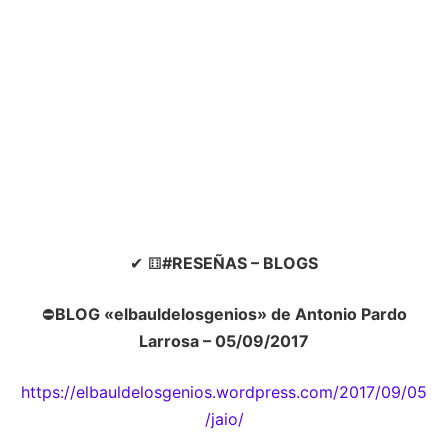
✔ ⚅
#RESEÑAS – BLOGS
⛔
BLOG «elbauldelosgenios» de Antonio Pardo
Larrosa – 05/09/2017
https://elbauldelosgenios.wordpress.com/2017/09/05
/jaio/