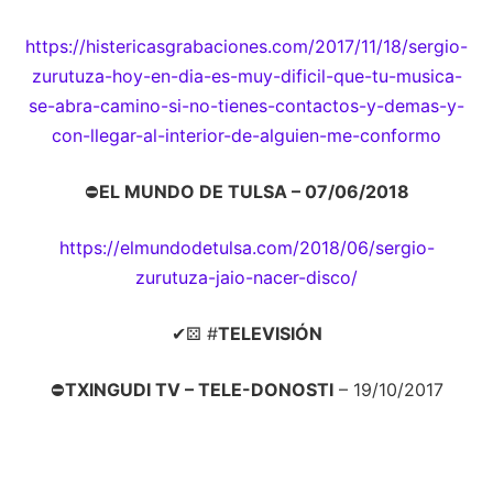
https://histericasgrabaciones.com/2017/11/18/sergio-
zurutuza-hoy-en-dia-es-muy-dificil-que-tu-musica-
se-abra-camino-si-no-tienes-contactos-y-demas-y-
con-llegar-al-interior-de-alguien-me-conformo
⛔
EL MUNDO DE TULSA – 07/06/2018
https://elmundodetulsa.com/2018/06/sergio-
zurutuza-jaio-nacer-disco/
✔⚄ #
TELEVISIÓN
⛔
TXINGUDI TV – TELE-DONOSTI
– 19/10/2017