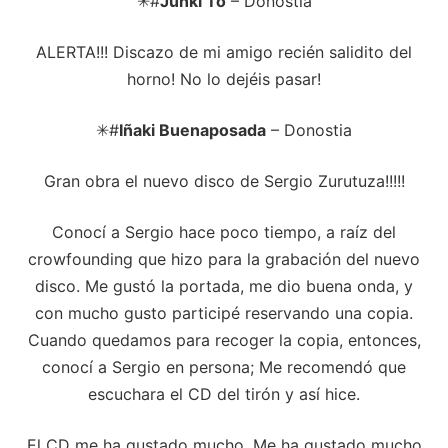
✳#
Junki To
– Donostia
ALERTA!!! Discazo de mi amigo recién salidito del
horno! No lo dejéis pasar!
✳#
Iñaki Buenaposada
– Donostia
Gran obra el nuevo disco de Sergio Zurutuza!!!!!
Conocí a Sergio hace poco tiempo, a raíz del
crowfounding que hizo para la grabación del nuevo
disco. Me gustó la portada, me dio buena onda, y
con mucho gusto participé reservando una copia.
Cuando quedamos para recoger la copia, entonces,
conocí a Sergio en persona; Me recomendó que
escuchara el CD del tirón y así hice.
El CD me ha gustado mucho. Me ha gustado mucho