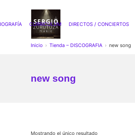
Saltar
al
contenido
IOGRAFÍA
CURRICULUM
DIRECTOS / CONCIERTOS
Sergio Zurutuza Music
Inicio
Tienda – DISCOGRAFIA
new song
new song
Mostrando el único resultado