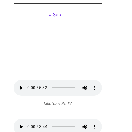
« Sep
Ixkutuan Pt. IV