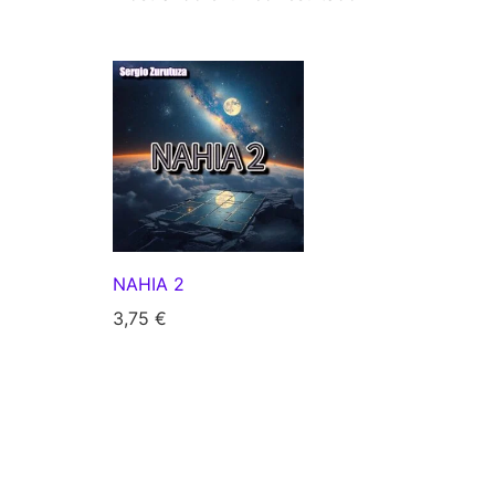
NAHIA 2
3,75
€