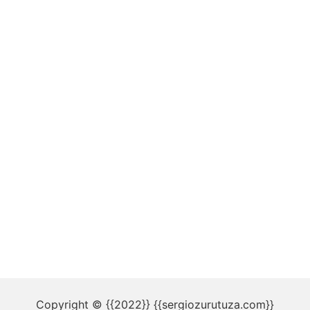
Copyright © {{2022}} {{sergiozurutuza.com}}