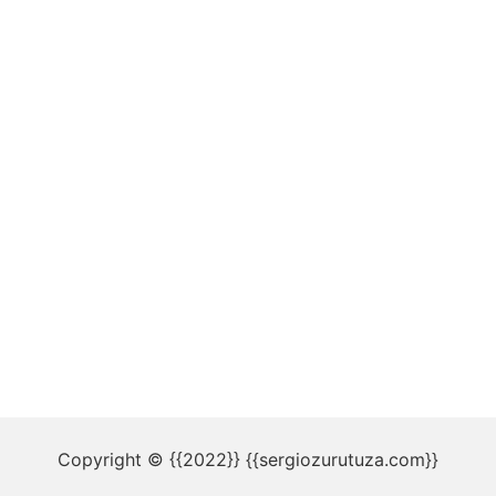
Copyright © {{2022}} {{sergiozurutuza.com}}