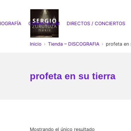
Saltar
al
contenido
IOGRAFÍA
CURRICULUM
DIRECTOS / CONCIERTOS
Sergio Zurutuza Music
Inicio
Tienda – DISCOGRAFIA
profeta en 
profeta en su tierra
Mostrando el único resultado