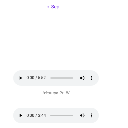
« Sep
Ixkutuan Pt. IV