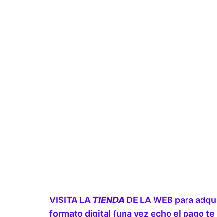
VISITA LA
TIENDA
DE LA WEB para adquir
formato digital (una vez echo el pago te