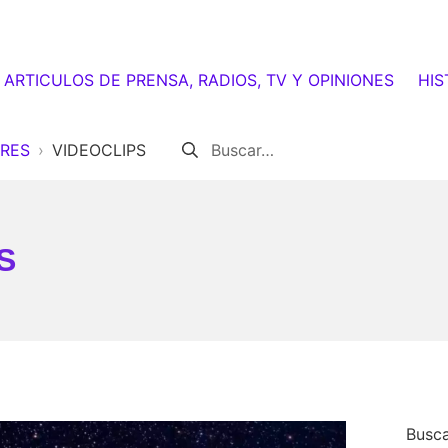
ARTICULOS DE PRENSA, RADIOS, TV Y OPINIONES
HIS
Buscar:
IRES
VIDEOCLIPS
S
Busca