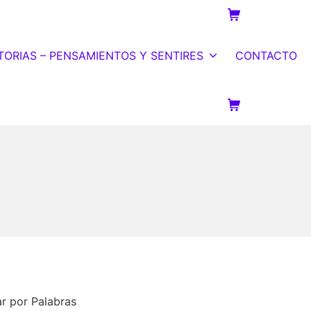
Carrito de la c
TORIAS – PENSAMIENTOS Y SENTIRES
CONTACTO
Carrito de la c
r por Palabras