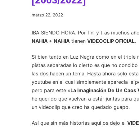
[2003/2022]
marzo
marzo 22, 2022
29,
2022
IBA SIENDO HORA. Por fin, y tras muchos añ
NAHIA + NAHIA
tienen
VIDEOCLIP OFICIAL
.
Si bien tanto en Luz Negra como en el triple 
pistas separadas lo cierto es que no concibo 
las dos hacen un tema. Hasta ahora solo esta
youtube en el cual simplemente aparecía la 
pero para este «
La Imaginación De Un Caos V
he querido que vuelvan a estár juntas para q
un videoclip que creo ha quedado guapo.
Así que sin más historias aquí os dejo el
VIDE