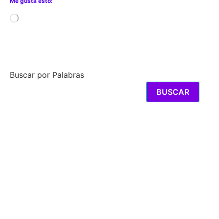
Me gusta esto:
Cargando...
Buscar por Palabras
BUSCAR