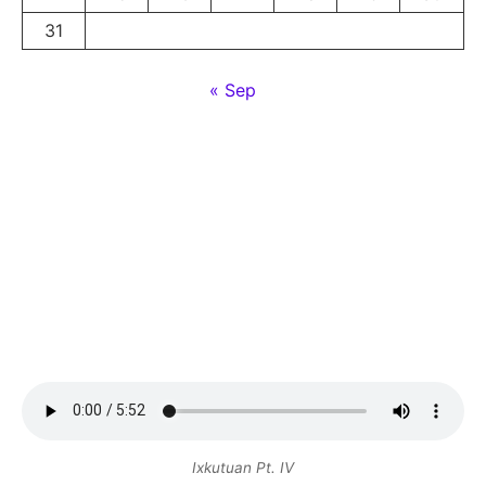
31
« Sep
Ixkutuan Pt. IV