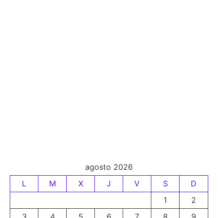
agosto 2026
L
M
X
J
V
S
D
1
2
3
4
5
6
7
8
9