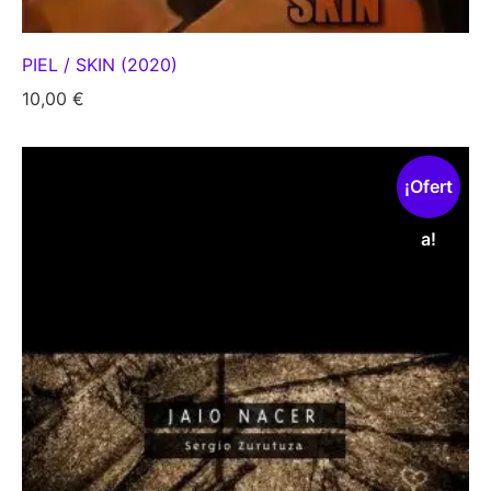
PIEL / SKIN (2020)
10,00
€
¡Ofert
a!