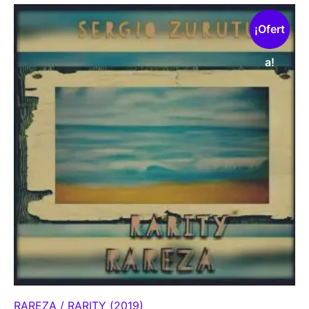
¡Ofert
a!
RAREZA / RARITY (2019)