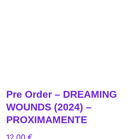
Pre Order – DREAMING
WOUNDS (2024) –
PROXIMAMENTE
12,00
€