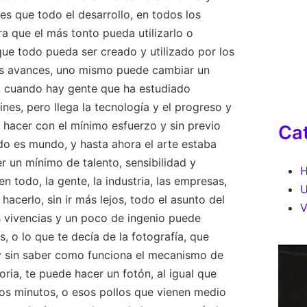
es que todo el desarrollo, en todos los
a que el más tonto pueda utilizarlo o
ue todo pueda ser creado y utilizado por los
los avances, uno mismo puede cambiar un
, cuando hay gente que ha estudiado
nes, pero llega la tecnología y el progreso y
 hacer con el mínimo esfuerzo y sin previo
Ca
do es mundo, y hasta ahora el arte estaba
r un mínimo de talento, sensibilidad y
H
n todo, la gente, la industria, las empresas,
U
cerlo, sin ir más lejos, todo el asunto del
V
s vivencias y un poco de ingenio puede
, o lo que te decía de la fotografía, que
z y sin saber como funciona el mecanismo de
oria, te puede hacer un fotón, al igual que
os minutos, o esos pollos que vienen medio