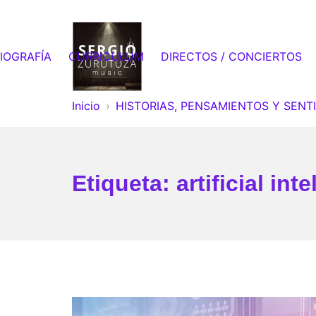
Saltar
al
contenido
IOGRAFÍA
CURRICULUM
DIRECTOS / CONCIERTOS
Sergio Zurutuza Music
Inicio
HISTORIAS, PENSAMIENTOS Y SENT
Etiqueta:
artificial int