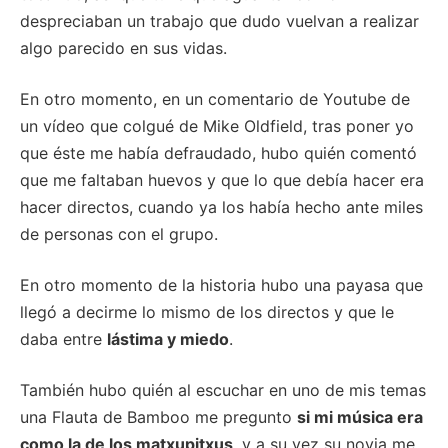
despreciaban un trabajo que dudo vuelvan a realizar
algo parecido en sus vidas.
En otro momento, en un comentario de Youtube de
un vídeo que colgué de Mike Oldfield, tras poner yo
que éste me había defraudado, hubo quién comentó
que me faltaban huevos y que lo que debía hacer era
hacer directos, cuando ya los había hecho ante miles
de personas con el grupo.
En otro momento de la historia hubo una payasa que
llegó a decirme lo mismo de los directos y que le
daba entre
lástima y miedo
.
También hubo quién al escuchar en uno de mis temas
una Flauta de Bamboo me pregunto
si mi música era
como la de los matxupitxus
, y a su vez su novia me