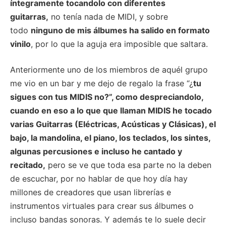
íntegramente tocandolo con diferentes
guitarras,
no tenía nada de MIDI, y sobre
todo
ninguno de mis álbumes ha salido en formato
vinilo
, por lo que la aguja era imposible que saltara.
Anteriormente uno de los miembros de aquél grupo
me vio en un bar y me dejo de regalo la frase “¿
tu
sigues con tus MIDIS no?”, como despreciandolo,
cuando en eso a lo que que llaman MIDIS he tocado
varias Guitarras (Eléctricas, Acústicas y Clásicas), el
bajo, la mandolina, el piano, los teclados, los sintes,
algunas percusiones e incluso he cantado y
recitado,
pero se ve que toda esa parte no la deben
de escuchar, por no hablar de que hoy día hay
millones de creadores que usan librerías e
instrumentos virtuales para crear sus álbumes o
incluso bandas sonoras. Y además te lo suele decir