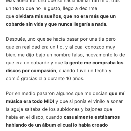
Más adelante, uno que se hacía llamar fan mío, tras
un texto que no le gustó, llego a decirme
que
olvidara mis sueños, que no era más que un
cobarde sin vida y que nunca llegaría a nada.
Después, uno que se hacía pasar por una tia pero
que en realidad era un tio, y al cual conozco muy
bien, me dijo bajo un nombre falso, nuevamente lo de
que era un cobarde y que
la gente me compraba los
discos por compasión
, cuando tuvo un techo y
comió gracias ella durante 10 años.
Por en medio pasaron algunos que me decían
que mí
música era todo MIDI
y que si ponía el vinilo a sonar
la aguja saltaba de los subidones y bajones que
había en el disco, cuando
casualmente estábamos
hablando de un álbum el cual lo había creado