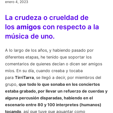
enero
enero 4, 2023
4,
2023
La crudeza o crueldad de
los
amigos
con respecto a la
música de uno.
A lo largo de los años, y habiendo pasado por
diferentes etapas, he tenido que soportar los
comentarios de quienes decían o dicen ser amigos
míos. En su día, cuando creaba y tocaba
para
TirriTarra
, se llegó a decir, por miembros del
grupo,
que todo lo que sonaba en los conciertos
estaba grabado, por llevar un refuerzo de cuerdas y
alguna percusión disparadas, habiendo en el
escenario entre 80 y 100 interpretes (humanos)
tocando
, así que tuve que aguantar como