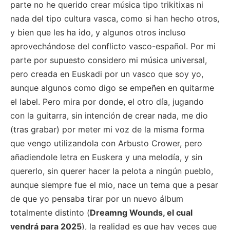
parte no he querido crear música tipo trikitixas ni
nada del tipo cultura vasca, como si han hecho otros,
y bien que les ha ido, y algunos otros incluso
aprovechándose del conflicto vasco-español. Por mi
parte por supuesto considero mi música universal,
pero creada en Euskadi por un vasco que soy yo,
aunque algunos como digo se empeñen en quitarme
el label. Pero mira por donde, el otro día, jugando
con la guitarra, sin intención de crear nada, me dio
(tras grabar) por meter mi voz de la misma forma
que vengo utilizandola con Arbusto Crower, pero
añadiendole letra en Euskera y una melodía, y sin
quererlo, sin querer hacer la pelota a ningún pueblo,
aunque siempre fue el mio, nace un tema que a pesar
de que yo pensaba tirar por un nuevo álbum
totalmente distinto (
Dreamng Wounds, el cual
vendrá para 2025
), la realidad es que hay veces que