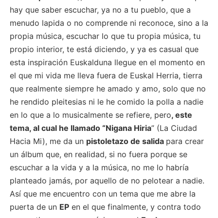
hay que saber escuchar, ya no a tu pueblo, que a
menudo lapida o no comprende ni reconoce, sino a la
propia música, escuchar lo que tu propia música, tu
propio interior, te está diciendo, y ya es casual que
esta inspiración Euskalduna llegue en el momento en
el que mi vida me lleva fuera de Euskal Herria, tierra
que realmente siempre he amado y amo, solo que no
he rendido pleitesias ni le he comido la polla a nadie
en lo que a lo musicalmente se refiere, pero
, este
tema, al cual he llamado “Nigana Hiria
” (La Ciudad
Hacia Mi), me da un
pistoletazo de salida
para crear
un álbum que, en realidad, si no fuera porque se
escuchar a la vida y a la música, no me lo habría
planteado jamás, por aquello de no pelotear a nadie.
Así que me encuentro con un tema que me abre la
puerta de un
EP
en el que finalmente, y contra todo