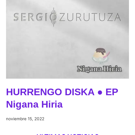
HURRENGO DISKA ● EP
Nigana Hiria
diciembre
noviembre 15, 2022
29,
2022