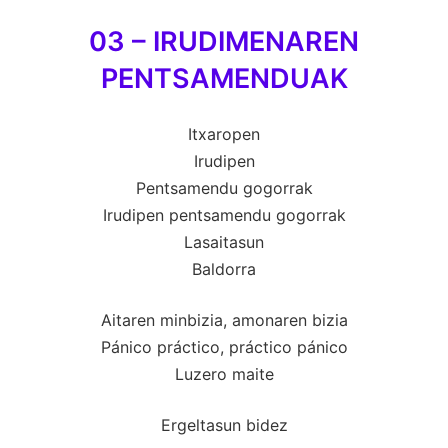
03 – IRUDIMENAREN
PENTSAMENDUAK
Itxaropen
Irudipen
Pentsamendu gogorrak
Irudipen pentsamendu gogorrak
Lasaitasun
Baldorra
Aitaren minbizia, amonaren bizia
Pánico práctico, práctico pánico
Luzero maite
Ergeltasun bidez