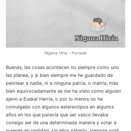
Nigana Hiria – Portada
Buenas, las cosas acontecen no siempre como uno
las planea, y si bien siempre me he guardado de
pelotear a nadie, ni a ninguna patria, o matria, más
bien equivocadamente se me ha visto como alguien
ajeno a Euskal Herria, o por lo menos no he
comulgado con algunos estereotipos en algunos
años en los que parecía que ser vasco llevaba
consigo ser de una determinada manera y votar a
quienes en realidad, sin ellos saberlo, siempre voté