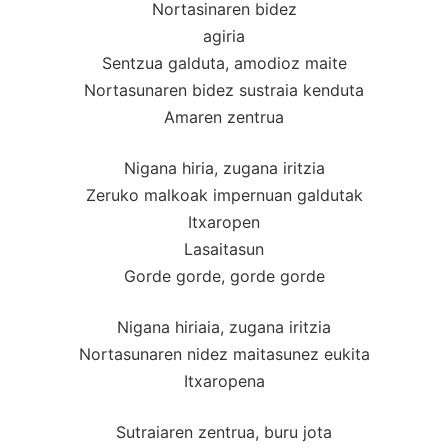
Nortasinaren bidez
agiria
Sentzua galduta, amodioz maite
Nortasunaren bidez sustraia kenduta
Amaren zentrua
Nigana hiria, zugana iritzia
Zeruko malkoak impernuan galdutak
Itxaropen
Lasaitasun
Gorde gorde, gorde gorde
Nigana hiriaia, zugana iritzia
Nortasunaren nidez maitasunez eukita
Itxaropena
Sutraiaren zentrua, buru jota