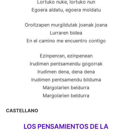
Lortuko nuke, lortuko nun
Egoera aldatu, egoera moldatu
Oroitzapen murgildutak joanak joana
Lurraren bidea
En el camino me encuentro contigo
Ezinpenran, ezinpenean
Irudimen pentsamendu gogorrak
Irudimen dena, dena dena
Irudimen pentsamendu bilduma
Margolarien beldurra
Margolarien beldurra
CASTELLANO
LOS PENSAMIENTOS DE LA