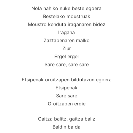
Nola nahiko nuke beste egoera
Bestelako moustruak
Moustro kenduta iraganaren bidez
Iragana
Zaztapenaren malko
Ziur
Ergel ergel
Sare sare, sare sare
Etsipenak oroitzapen bildutazun egoera
Etsipenak
Sare sare
Oroitzapen erdie
Gaitza balitz, gaitza baliz
Baldin ba da