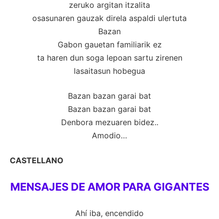
zeruko argitan itzalita
osasunaren gauzak direla aspaldi ulertuta
Bazan
Gabon gauetan familiarik ez
ta haren dun soga lepoan sartu zirenen
lasaitasun hobegua
Bazan bazan garai bat
Bazan bazan garai bat
Denbora mezuaren bidez..
Amodio…
CASTELLANO
MENSAJES DE AMOR PARA GIGANTES
Ahí iba, encendido