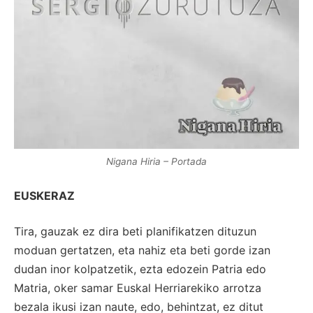
Nigana Hiria – Portada
EUSKERAZ
Tira, gauzak ez dira beti planifikatzen dituzun
moduan gertatzen, eta nahiz eta beti gorde izan
dudan inor kolpatzetik, ezta edozein Patria edo
Matria, oker samar Euskal Herriarekiko arrotza
bezala ikusi izan naute, edo, behintzat, ez ditut