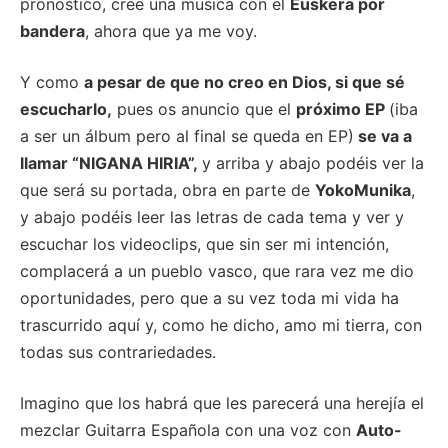
pronostico, cree una música con el
Euskera por
bandera
, ahora que ya me voy.
Y como
a pesar de que no creo en Dios, si que sé
escucharlo,
pues os anuncio que el
próximo EP
(iba
a ser un álbum pero al final se queda en EP)
se va a
llamar “NIGANA HIRIA”,
y arriba y abajo podéis ver la
que será su portada, obra en parte de
YokoMunika
,
y abajo podéis leer las letras de cada tema y ver y
escuchar los videoclips, que sin ser mi intención,
complacerá a un pueblo vasco, que rara vez me dio
oportunidades, pero que a su vez toda mi vida ha
trascurrido aquí y, como he dicho, amo mi tierra, con
todas sus contrariedades.
Imagino que los habrá que les parecerá una herejía el
mezclar Guitarra Española con una voz con
Auto-