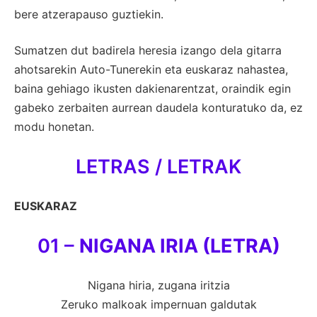
bere atzerapauso guztiekin.
Sumatzen dut badirela heresia izango dela gitarra
ahotsarekin Auto-Tunerekin eta euskaraz nahastea,
baina gehiago ikusten dakienarentzat, oraindik egin
gabeko zerbaiten aurrean daudela konturatuko da, ez
modu honetan.
LETRAS / LETRAK
EUSKARAZ
01 –
NIGANA IRIA (LETRA)
Nigana hiria, zugana iritzia
Zeruko malkoak impernuan galdutak