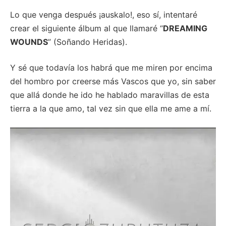
Lo que venga después ¡auskalo!, eso sí, intentaré
crear el siguiente álbum al que llamaré “
DREAMING
WOUNDS
” (Soñando Heridas).
Y sé que todavía los habrá que me miren por encima
del hombro por creerse más Vascos que yo, sin saber
que allá donde he ido he hablado maravillas de esta
tierra a la que amo, tal vez sin que ella me ame a mí.