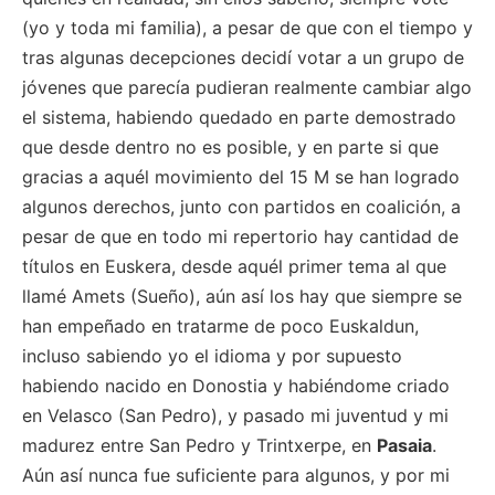
(yo y toda mi familia), a pesar de que con el tiempo y
tras algunas decepciones decidí votar a un grupo de
jóvenes que parecía pudieran realmente cambiar algo
el sistema, habiendo quedado en parte demostrado
que desde dentro no es posible, y en parte si que
gracias a aquél movimiento del 15 M se han logrado
algunos derechos, junto con partidos en coalición, a
pesar de que en todo mi repertorio hay cantidad de
títulos en Euskera, desde aquél primer tema al que
llamé Amets (Sueño), aún así los hay que siempre se
han empeñado en tratarme de poco Euskaldun,
incluso sabiendo yo el idioma y por supuesto
habiendo nacido en Donostia y habiéndome criado
en Velasco (San Pedro), y pasado mi juventud y mi
madurez entre San Pedro y Trintxerpe, en
Pasaia
.
Aún así nunca fue suficiente para algunos, y por mi