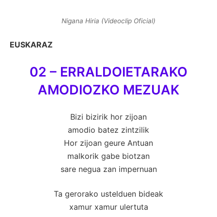
Nigana Hiria (Videoclip Oficial)
EUSKARAZ
02 – ERRALDOIETARAKO
AMODIOZKO MEZUAK
Bizi bizirik hor zijoan
amodio batez zintzilik
Hor zijoan geure Antuan
malkorik gabe biotzan
sare negua zan impernuan
Ta gerorako ustelduen bideak
xamur xamur ulertuta