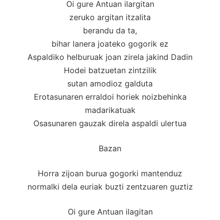
Oi gure Antuan ilargitan
zeruko argitan itzalita
berandu da ta,
bihar lanera joateko gogorik ez
Aspaldiko helburuak joan zirela jakind Dadin
Hodei batzuetan zintzilik
sutan amodioz galduta
Erotasunaren erraldoi horiek noizbehinka
madarikatuak
Osasunaren gauzak direla aspaldi ulertua
Bazan
Horra zijoan burua gogorki mantenduz
normalki dela euriak buzti zentzuaren guztiz
Oi gure Antuan ilagitan