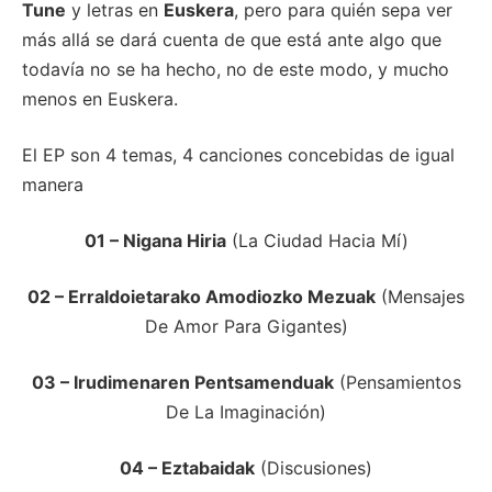
Tune
y letras en
Euskera
, pero para quién sepa ver
más allá se dará cuenta de que está ante algo que
todavía no se ha hecho, no de este modo, y mucho
menos en Euskera.
El EP son 4 temas, 4 canciones concebidas de igual
manera
01 – Nigana Hiria
(La Ciudad Hacia Mí)
02 – Erraldoietarako Amodiozko Mezuak
(Mensajes
De Amor Para Gigantes)
03 – Irudimenaren Pentsamenduak
(Pensamientos
De La Imaginación)
04 – Eztabaidak
(Discusiones)