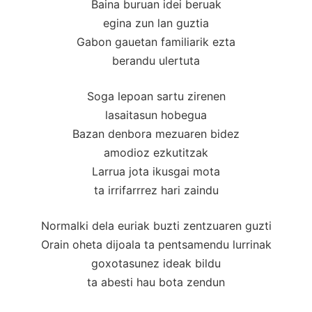
Baina buruan idei beruak
egina zun lan guztia
Gabon gauetan familiarik ezta
berandu ulertuta
Soga lepoan sartu zirenen
lasaitasun hobegua
Bazan denbora mezuaren bidez
amodioz ezkutitzak
Larrua jota ikusgai mota
ta irrifarrrez hari zaindu
Normalki dela euriak buzti zentzuaren guzti
Orain oheta dijoala ta pentsamendu lurrinak
goxotasunez ideak bildu
ta abesti hau bota zendun