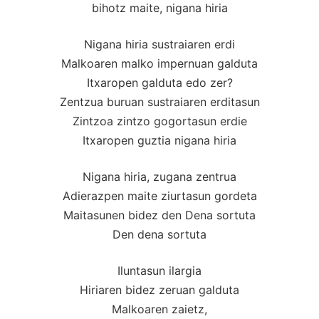
bihotz maite, nigana hiria
Nigana hiria sustraiaren erdi
Malkoaren malko impernuan galduta
Itxaropen galduta edo zer?
Zentzua buruan sustraiaren erditasun
Zintzoa zintzo gogortasun erdie
Itxaropen guztia nigana hiria
Nigana hiria, zugana zentrua
Adierazpen maite ziurtasun gordeta
Maitasunen bidez den Dena sortuta
Den dena sortuta
Iluntasun ilargia
Hiriaren bidez zeruan galduta
Malkoaren zaietz,