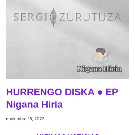
HURRENGO DISKA ● EP
Nigana Hiria
diciembre
noviembre 15, 2022
29,
2022