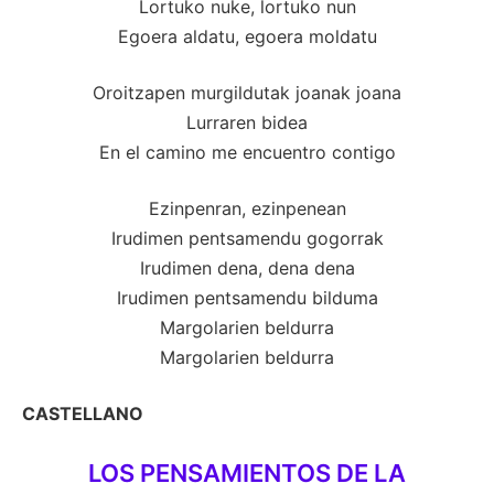
Lortuko nuke, lortuko nun
Egoera aldatu, egoera moldatu
Oroitzapen murgildutak joanak joana
Lurraren bidea
En el camino me encuentro contigo
Ezinpenran, ezinpenean
Irudimen pentsamendu gogorrak
Irudimen dena, dena dena
Irudimen pentsamendu bilduma
Margolarien beldurra
Margolarien beldurra
CASTELLANO
LOS PENSAMIENTOS DE LA