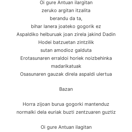
Oi gure Antuan ilargitan
zeruko argitan itzalita
berandu da ta,
bihar lanera joateko gogorik ez
Aspaldiko helburuak joan zirela jakind Dadin
Hodei batzuetan zintzilik
sutan amodioz galduta
Erotasunaren erraldoi horiek noizbehinka
madarikatuak
Osasunaren gauzak direla aspaldi ulertua
Bazan
Horra zijoan burua gogorki mantenduz
normalki dela euriak buzti zentzuaren guztiz
Oi gure Antuan ilagitan