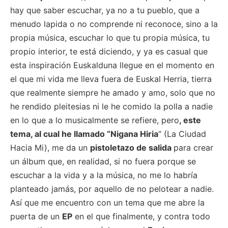
hay que saber escuchar, ya no a tu pueblo, que a
menudo lapida o no comprende ni reconoce, sino a la
propia música, escuchar lo que tu propia música, tu
propio interior, te está diciendo, y ya es casual que
esta inspiración Euskalduna llegue en el momento en
el que mi vida me lleva fuera de Euskal Herria, tierra
que realmente siempre he amado y amo, solo que no
he rendido pleitesias ni le he comido la polla a nadie
en lo que a lo musicalmente se refiere, pero
, este
tema, al cual he llamado “Nigana Hiria
” (La Ciudad
Hacia Mi), me da un
pistoletazo de salida
para crear
un álbum que, en realidad, si no fuera porque se
escuchar a la vida y a la música, no me lo habría
planteado jamás, por aquello de no pelotear a nadie.
Así que me encuentro con un tema que me abre la
puerta de un
EP
en el que finalmente, y contra todo