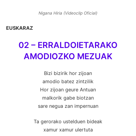
Nigana Hiria (Videoclip Oficial)
EUSKARAZ
02 – ERRALDOIETARAKO
AMODIOZKO MEZUAK
Bizi bizirik hor zijoan
amodio batez zintzilik
Hor zijoan geure Antuan
malkorik gabe biotzan
sare negua zan impernuan
Ta gerorako ustelduen bideak
xamur xamur ulertuta