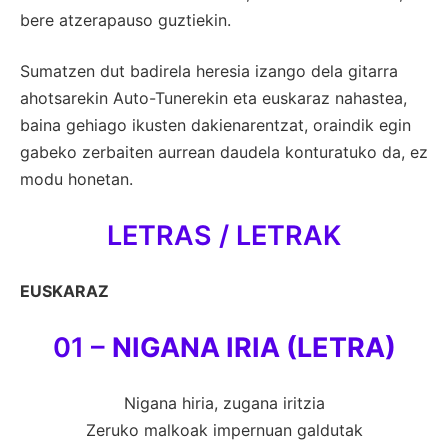
bere atzerapauso guztiekin.
Sumatzen dut badirela heresia izango dela gitarra
ahotsarekin Auto-Tunerekin eta euskaraz nahastea,
baina gehiago ikusten dakienarentzat, oraindik egin
gabeko zerbaiten aurrean daudela konturatuko da, ez
modu honetan.
LETRAS / LETRAK
EUSKARAZ
01 –
NIGANA IRIA (LETRA)
Nigana hiria, zugana iritzia
Zeruko malkoak impernuan galdutak