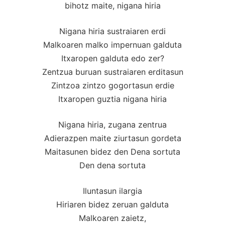
bihotz maite, nigana hiria
Nigana hiria sustraiaren erdi
Malkoaren malko impernuan galduta
Itxaropen galduta edo zer?
Zentzua buruan sustraiaren erditasun
Zintzoa zintzo gogortasun erdie
Itxaropen guztia nigana hiria
Nigana hiria, zugana zentrua
Adierazpen maite ziurtasun gordeta
Maitasunen bidez den Dena sortuta
Den dena sortuta
Iluntasun ilargia
Hiriaren bidez zeruan galduta
Malkoaren zaietz,