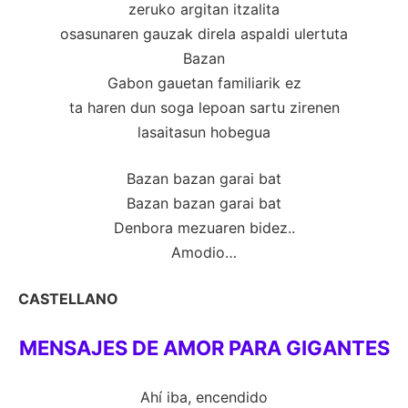
zeruko argitan itzalita
osasunaren gauzak direla aspaldi ulertuta
Bazan
Gabon gauetan familiarik ez
ta haren dun soga lepoan sartu zirenen
lasaitasun hobegua
Bazan bazan garai bat
Bazan bazan garai bat
Denbora mezuaren bidez..
Amodio…
CASTELLANO
MENSAJES DE AMOR PARA GIGANTES
Ahí iba, encendido