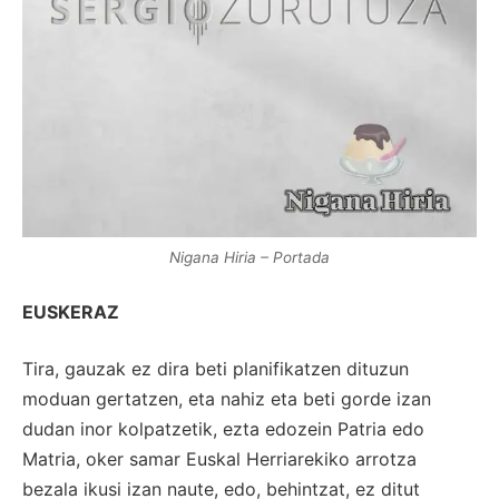
Nigana Hiria – Portada
EUSKERAZ
Tira, gauzak ez dira beti planifikatzen dituzun
moduan gertatzen, eta nahiz eta beti gorde izan
dudan inor kolpatzetik, ezta edozein Patria edo
Matria, oker samar Euskal Herriarekiko arrotza
bezala ikusi izan naute, edo, behintzat, ez ditut