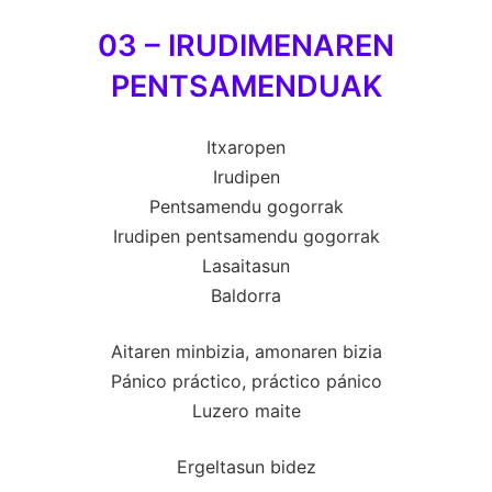
03 – IRUDIMENAREN
PENTSAMENDUAK
Itxaropen
Irudipen
Pentsamendu gogorrak
Irudipen pentsamendu gogorrak
Lasaitasun
Baldorra
Aitaren minbizia, amonaren bizia
Pánico práctico, práctico pánico
Luzero maite
Ergeltasun bidez