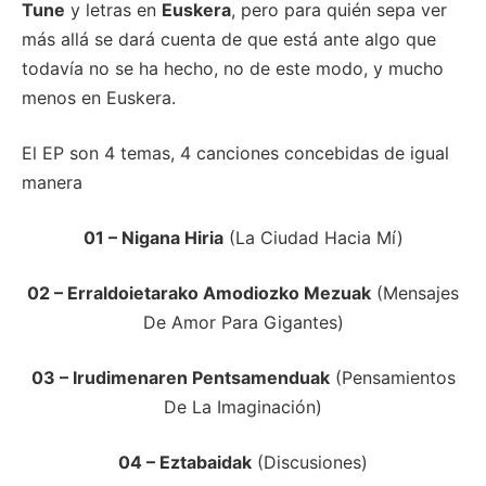
Tune
y letras en
Euskera
, pero para quién sepa ver
más allá se dará cuenta de que está ante algo que
todavía no se ha hecho, no de este modo, y mucho
menos en Euskera.
El EP son 4 temas, 4 canciones concebidas de igual
manera
01 – Nigana Hiria
(La Ciudad Hacia Mí)
02 – Erraldoietarako Amodiozko Mezuak
(Mensajes
De Amor Para Gigantes)
03 – Irudimenaren Pentsamenduak
(Pensamientos
De La Imaginación)
04 – Eztabaidak
(Discusiones)