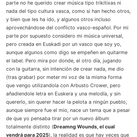
parte no he querido crear música tipo trikitixas ni
nada del tipo cultura vasca, como si han hecho otros,
y bien que les ha ido, y algunos otros incluso
aprovechándose del conflicto vasco-español. Por mi
parte por supuesto considero mi música universal,
pero creada en Euskadi por un vasco que soy yo,
aunque algunos como digo se empeñen en quitarme
el label. Pero mira por donde, el otro día, jugando
con la guitarra, sin intención de crear nada, me dio
(tras grabar) por meter mi voz de la misma forma
que vengo utilizandola con Arbusto Crower, pero
añadiendole letra en Euskera y una melodía, y sin
quererlo, sin querer hacer la pelota a ningún pueblo,
aunque siempre fue el mio, nace un tema que a pesar
de que yo pensaba tirar por un nuevo álbum
totalmente distinto (
Dreamng Wounds, el cual
vendrá para 2025
), la realidad es que hay veces que