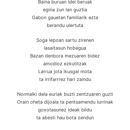
Baina buruan idei beruak
egina zun lan guztia
Gabon gauetan familiarik ezta
berandu ulertuta
Soga lepoan sartu zirenen
lasaitasun hobegua
Bazan denbora mezuaren bidez
amodioz ezkutitzak
Larrua jota ikusgai mota
ta irrifarrrez hari zaindu
Normalki dela euriak buzti zentzuaren guzti
Orain oheta dijoala ta pentsamendu lurrinak
goxotasunez ideak bildu
ta abesti hau bota zendun