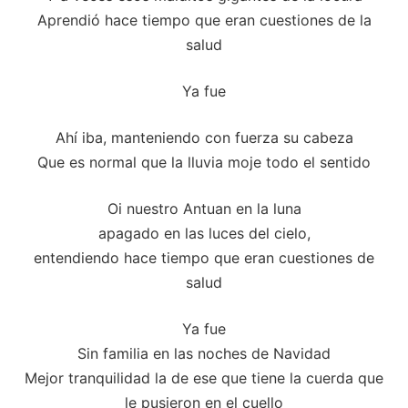
Aprendió hace tiempo que eran cuestiones de la
salud
Ya fue
Ahí iba, manteniendo con fuerza su cabeza
Que es normal que la lluvia moje todo el sentido
Oi nuestro Antuan en la luna
apagado en las luces del cielo,
entendiendo hace tiempo que eran cuestiones de
salud
Ya fue
Sin familia en las noches de Navidad
Mejor tranquilidad la de ese que tiene la cuerda que
le pusieron en el cuello