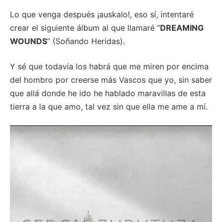
Lo que venga después ¡auskalo!, eso sí, intentaré
crear el siguiente álbum al que llamaré “
DREAMING
WOUNDS
” (Soñando Heridas).
Y sé que todavía los habrá que me miren por encima
del hombro por creerse más Vascos que yo, sin saber
que allá donde he ido he hablado maravillas de esta
tierra a la que amo, tal vez sin que ella me ame a mí.