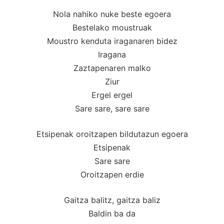
Nola nahiko nuke beste egoera
Bestelako moustruak
Moustro kenduta iraganaren bidez
Iragana
Zaztapenaren malko
Ziur
Ergel ergel
Sare sare, sare sare
Etsipenak oroitzapen bildutazun egoera
Etsipenak
Sare sare
Oroitzapen erdie
Gaitza balitz, gaitza baliz
Baldin ba da