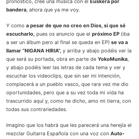
pronostico, cree una música con el
Euskera por
bandera
, ahora que ya me voy.
Y como
a pesar de que no creo en Dios, si que sé
escucharlo,
pues os anuncio que el
próximo EP
(iba
a ser un álbum pero al final se queda en EP)
se va a
llamar “NIGANA HIRIA”,
y arriba y abajo podéis ver la
que será su portada, obra en parte de
YokoMunika
,
y abajo podéis leer las letras de cada tema y ver y
escuchar los videoclips, que sin ser mi intención,
complacerá a un pueblo vasco, que rara vez me dio
oportunidades, pero que a su vez toda mi vida ha
trascurrido aquí y, como he dicho, amo mi tierra, con
todas sus contrariedades.
Imagino que los habrá que les parecerá una herejía el
mezclar Guitarra Española con una voz con
Auto-