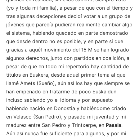
(yo y toda mi familia), a pesar de que con el tiempo y
tras algunas decepciones decidí votar a un grupo de
jóvenes que parecía pudieran realmente cambiar algo
el sistema, habiendo quedado en parte demostrado
que desde dentro no es posible, y en parte si que
gracias a aquél movimiento del 15 M se han logrado
algunos derechos, junto con partidos en coalición, a
pesar de que en todo mi repertorio hay cantidad de
títulos en Euskera, desde aquél primer tema al que
llamé Amets (Sueño), aún así los hay que siempre se
han empeñado en tratarme de poco Euskaldun,
incluso sabiendo yo el idioma y por supuesto
habiendo nacido en Donostia y habiéndome criado
en Velasco (San Pedro), y pasado mi juventud y mi
madurez entre San Pedro y Trintxerpe, en
Pasaia
.
Aún así nunca fue suficiente para algunos, y por mi