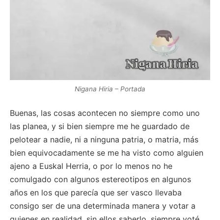
Nigana Hiria – Portada
Buenas, las cosas acontecen no siempre como uno
las planea, y si bien siempre me he guardado de
pelotear a nadie, ni a ninguna patria, o matria, más
bien equivocadamente se me ha visto como alguien
ajeno a Euskal Herria, o por lo menos no he
comulgado con algunos estereotipos en algunos
años en los que parecía que ser vasco llevaba
consigo ser de una determinada manera y votar a
quienes en realidad, sin ellos saberlo, siempre voté