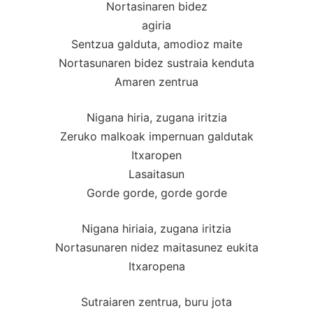
Nortasinaren bidez
agiria
Sentzua galduta, amodioz maite
Nortasunaren bidez sustraia kenduta
Amaren zentrua
Nigana hiria, zugana iritzia
Zeruko malkoak impernuan galdutak
Itxaropen
Lasaitasun
Gorde gorde, gorde gorde
Nigana hiriaia, zugana iritzia
Nortasunaren nidez maitasunez eukita
Itxaropena
Sutraiaren zentrua, buru jota