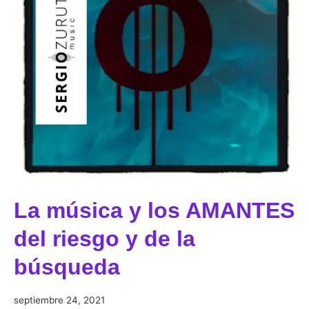
La música y los AMANTES
del riesgo y de la
búsqueda
septiembre
septiembre 24, 2021