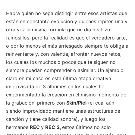
25,
2021
Habrá quién no sepa distingir entre esos artistas que
están en constante evolución y quienes repiten una y
otra vez la misma formula que un día los hizo
famosillos, pero la realidad es que el verdadero arte,
o por lo menos el más arriesgado siempre te obliga a
reinventarte y, con valentía, afrontar nuevos retos,
los cuales los muchos o pocos que te siguen no
siempre puedan comprender o asimilar. Un ejemplo
claro en mi caso es esta última etapa creativa
improvisada de 3 álbumes en los cuales he
experimentado la creación en el mismo momento de
la grabación, primero con
Skin/Piel
(el cual aún
siendo improvidado mantiene unas estructuras de
canción y tiene calidad sonora), y luego los
hermanos
REC
y
REC
2,
estos últimos no solo