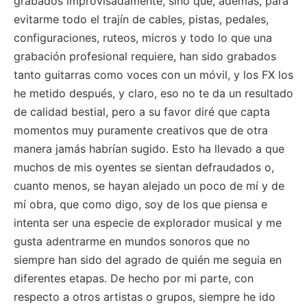
grabados improvisadamente, sino que, además, para
evitarme todo el trajín de cables, pistas, pedales,
configuraciones, ruteos, micros y todo lo que una
grabación profesional requiere, han sido grabados
tanto guitarras como voces con un móvil, y los FX los
he metido después, y claro, eso no te da un resultado
de calidad bestial, pero a su favor diré que capta
momentos muy puramente creativos que de otra
manera jamás habrían sugido. Esto ha llevado a que
muchos de mis oyentes se sientan defraudados o,
cuanto menos, se hayan alejado un poco de mí y de
mí obra, que como digo, soy de los que piensa e
intenta ser una especie de explorador musical y me
gusta adentrarme en mundos sonoros que no
siempre han sido del agrado de quién me seguia en
diferentes etapas. De hecho por mi parte, con
respecto a otros artistas o grupos, siempre he ido