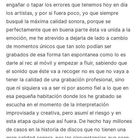
engañar o tapar los errores que tenemos hoy en día
los artistas, y por si fuera poco, yo que siempre
busqué la máxima calidad sonora, porque se
perfectamente que en buena parte ésta va unida a la
emoción, me he atrevido a dejarla de lado a cambio
de momentos únicos que tan solo podían ser
grabados de esa forma tan espontanea como lo es
darle al rec al móvil y empezar a fluir, sabiendo que
el sonido que éste va a recoger no es que no vaya a
tener la calidad de una grabación profesional, sino
que ni siquiera va a ser ni por asomo fiel a lo que en
esa pequeña habitación donde los he grabado se
escucha en el momento de la interpretación
improvisada y creativa, pero asumí el riesgo y en
esta etapa quise que así fuera. De hecho hay millones
de casos en la historia de discos que no tienen una
gran calidad sonora, por las circunstancias que sean,