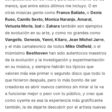
menos, que entre estos últimos me incluyo. O en
otras músicas gente como
Franco Batiato,
o
Denis
Ruso, Camilo Sexto, Monica Naranjo, Amaral,
Vetusta Morla
,
Izal
o
Zahara
también son ejemplos
de evolución en su arte, y como no grandes como
Vangelis
,
Genesis, Yanni, Kitaro, Jean Michel Jarre
,
y el más camaleonico de todos
Mike Oldfield
, o el
mismisimo
Beethoven
han sido autentocos maestros
de la evolución y la investigación y experimentación
en su música, y siempre habrán los típicos que
valoren más ese primer o segundo disco que todo lo
que hicieron después, pero lo más bonito de ser
creadores es abrir nuevos caminos sin mirar si te va
a funcionar mejor o peor con tu público, y creo que
como oyente es esa la experiencia más gratificante
también, la de dejarte descubrir por el artista nuevas