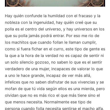
Hay quién confunde la humildad con el fracaso y la
nobleza con la ingenuidad, hay quién creé que su
polla es el centro del universo, y hay universos en los
que su polla jamás podrá entrar. Por eso me rio de
los machitos que cuando follan le llaman cumplir,
como si fuera fichar en el curro, este tipo de gente es
la que a la hora de la verdad no es capaz de sentir ni
un solo silencio gozoso, no saben lo que es el sentir
verdadero de una mujer, incapaces de valorar lo que
a uno le hace grande, incapaz de ver más allá,
infelices que no saben disfrutar de sus vivencias y se
mofan de que tú vida según ellos es una mierda, pero
olvidan que no es más rico el que más tiene sino el
que menos necesita. Normalmente ese tipo de
persona cuando folla necesita sentirse el macho alfa,