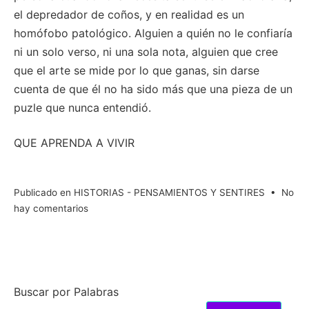
el depredador de coños, y en realidad es un
homófobo patológico. Alguien a quién no le confiaría
ni un solo verso, ni una sola nota, alguien que cree
que el arte se mide por lo que ganas, sin darse
cuenta de que él no ha sido más que una pieza de un
puzle que nunca entendió.
QUE APRENDA A VIVIR
Publicado en
HISTORIAS - PENSAMIENTOS Y SENTIRES
•
No
en
hay comentarios
Aprende
a
vivir
Buscar por Palabras