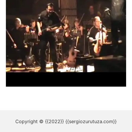
Copyright © {{2022}} {{sergiozurutuza.com}}