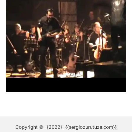
Copyright © {{2022}} {{sergiozurutuza.com}}