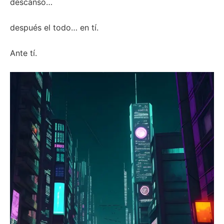
descanso…
después el todo… en tí.
Ante tí.