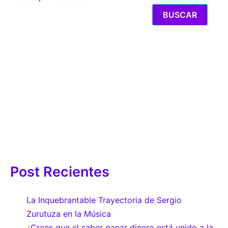
BUSCAR
Post Recientes
La Inquebrantable Trayectoria de Sergio
Zurutuza en la Música
¿Crees que el saber ganar dinero está unido a la