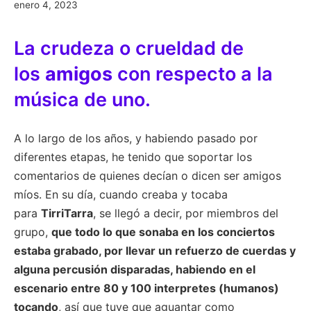
enero
enero 4, 2023
4,
2023
La crudeza o crueldad de
los
amigos
con respecto a la
música de uno.
A lo largo de los años, y habiendo pasado por
diferentes etapas, he tenido que soportar los
comentarios de quienes decían o dicen ser amigos
míos. En su día, cuando creaba y tocaba
para
TirriTarra
, se llegó a decir, por miembros del
grupo,
que todo lo que sonaba en los conciertos
estaba grabado, por llevar un refuerzo de cuerdas y
alguna percusión disparadas, habiendo en el
escenario entre 80 y 100 interpretes (humanos)
tocando
, así que tuve que aguantar como