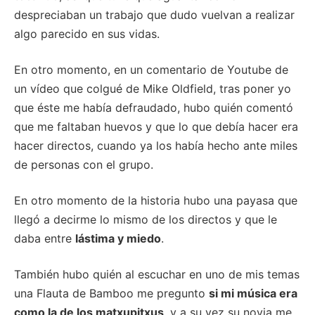
despreciaban un trabajo que dudo vuelvan a realizar
algo parecido en sus vidas.
En otro momento, en un comentario de Youtube de
un vídeo que colgué de Mike Oldfield, tras poner yo
que éste me había defraudado, hubo quién comentó
que me faltaban huevos y que lo que debía hacer era
hacer directos, cuando ya los había hecho ante miles
de personas con el grupo.
En otro momento de la historia hubo una payasa que
llegó a decirme lo mismo de los directos y que le
daba entre
lástima y miedo
.
También hubo quién al escuchar en uno de mis temas
una Flauta de Bamboo me pregunto
si mi música era
como la de los matxupitxus
, y a su vez su novia me