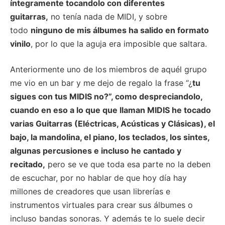
íntegramente tocandolo con diferentes
guitarras,
no tenía nada de MIDI, y sobre
todo
ninguno de mis álbumes ha salido en formato
vinilo
, por lo que la aguja era imposible que saltara.
Anteriormente uno de los miembros de aquél grupo
me vio en un bar y me dejo de regalo la frase “¿
tu
sigues con tus MIDIS no?”, como despreciandolo,
cuando en eso a lo que que llaman MIDIS he tocado
varias Guitarras (Eléctricas, Acústicas y Clásicas), el
bajo, la mandolina, el piano, los teclados, los sintes,
algunas percusiones e incluso he cantado y
recitado,
pero se ve que toda esa parte no la deben
de escuchar, por no hablar de que hoy día hay
millones de creadores que usan librerías e
instrumentos virtuales para crear sus álbumes o
incluso bandas sonoras. Y además te lo suele decir