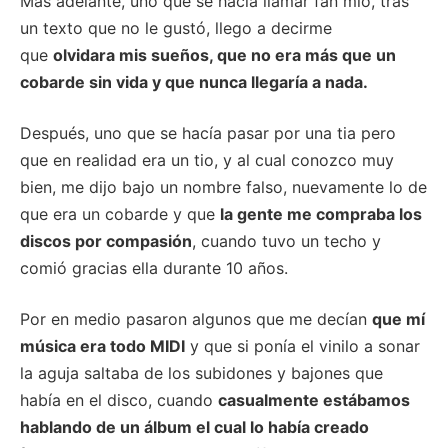
Más adelante, uno que se hacía llamar fan mío, tras
un texto que no le gustó, llego a decirme
que
olvidara mis sueños, que no era más que un
cobarde sin vida y que nunca llegaría a nada.
Después, uno que se hacía pasar por una tia pero
que en realidad era un tio, y al cual conozco muy
bien, me dijo bajo un nombre falso, nuevamente lo de
que era un cobarde y que
la gente me compraba los
discos por compasión
, cuando tuvo un techo y
comió gracias ella durante 10 años.
Por en medio pasaron algunos que me decían
que mí
música era todo MIDI
y que si ponía el vinilo a sonar
la aguja saltaba de los subidones y bajones que
había en el disco, cuando
casualmente estábamos
hablando de un álbum el cual lo había creado