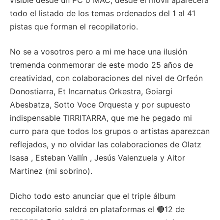
visible desde un PC o MAC, desde el móvil aparecerá
todo el listado de los temas ordenados del 1 al 41
pistas que forman el recopilatorio.
No se a vosotros pero a mi me hace una ilusión
tremenda conmemorar de este modo 25 años de
creatividad, con colaboraciones del nivel de Orfeón
Donostiarra, Et Incarnatus Orkestra, Goiargi
Abesbatza, Sotto Voce Orquesta y por supuesto
indispensable TIRRITARRA, que me he pegado mi
curro para que todos los grupos o artistas aparezcan
reflejados, y no olvidar las colaboraciones de Olatz
Isasa , Esteban Vallín , Jesús Valenzuela y Aitor
Martinez (mi sobrino).
Dicho todo esto anunciar que el triple álbum
reccopilatorio saldrá en plataformas el 🔴12 de