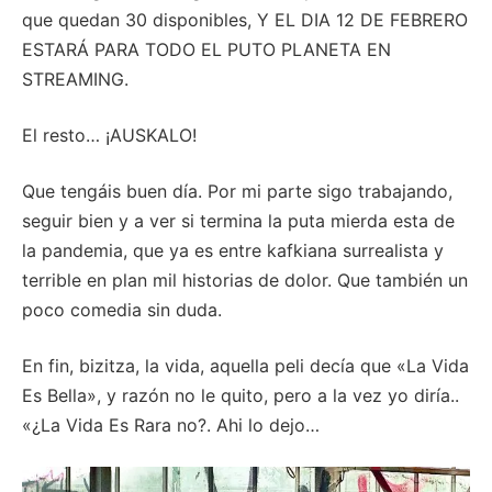
que quedan 30 disponibles, Y EL DIA 12 DE FEBRERO
ESTARÁ PARA TODO EL PUTO PLANETA EN
STREAMING.
El resto… ¡AUSKALO!
Que tengáis buen día. Por mi parte sigo trabajando,
seguir bien y a ver si termina la puta mierda esta de
la pandemia, que ya es entre kafkiana surrealista y
terrible en plan mil historias de dolor. Que también un
poco comedia sin duda.
En fin, bizitza, la vida, aquella peli decía que «La Vida
Es Bella», y razón no le quito, pero a la vez yo diría..
«¿La Vida Es Rara no?. Ahi lo dejo…