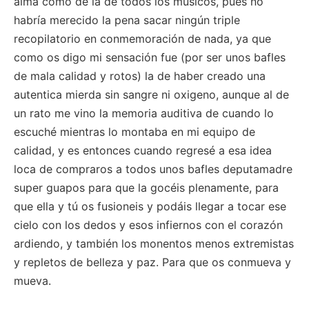
alma como de la de todos los músicos, pues no
habría merecido la pena sacar ningún triple
recopilatorio en conmemoración de nada, ya que
como os digo mi sensación fue (por ser unos bafles
de mala calidad y rotos) la de haber creado una
autentica mierda sin sangre ni oxigeno, aunque al de
un rato me vino la memoria auditiva de cuando lo
escuché mientras lo montaba en mi equipo de
calidad, y es entonces cuando regresé a esa idea
loca de compraros a todos unos bafles deputamadre
super guapos para que la gocéis plenamente, para
que ella y tú os fusioneis y podáis llegar a tocar ese
cielo con los dedos y esos infiernos con el corazón
ardiendo, y también los monentos menos extremistas
y repletos de belleza y paz. Para que os conmueva y
mueva.