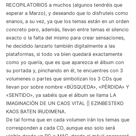
RECOPILATORIOS a muchos (algunos tendréis que
esperar a Marzo), y deseando que lo disfruteis como
enanos, a su vez, ya que los temas están en un orden
concreto pero, además, llevan entre temas el silencio
exacto o la falta del mismo para crear sensaciones,
he decidido lanzarlo también digitalmente a las
plataformas, si todo va bien quedará exactamente
como yo quería, que es que aparezca el álbum con
su portada y, pinchando en él, te encuentres con 3
volumenes o partes que simbolizan los 3 CDs que
llevan por sobre nombre «BÚSQUEDA», «PÉRDIDA» Y
«SENTIDO», ya sabéis que el álbum se llama LA
IMAGINACIÓN DE UN CAOS VITAL || EZINBESTEKO
KAOS BATEN IRUDIMENA.
De tal forma que en cada volumen irán los temas que
corresponden a cada CD, aunque eso solo será