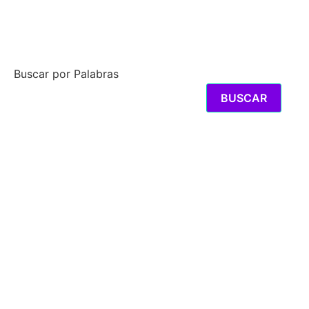
NOTICIÓN
CON
EMOCIÓN
Buscar por Palabras
BUSCAR