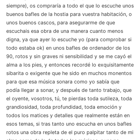
siempre), os compraría a todo el que lo escuche unos
buenos bafles de la hostia para vuestra habitación, o
unos buenos cascos, para asegurarme de que
escuchais esa obra de una manera cuanto menos
digna, ya que ayer lo escuche yo (para comprobar si
todo estaba ok) en unos bafles de ordenador de los
90, rotos y sin graves ni sensibilidad y se me cayó el
alma a los pies, y entonces recordé lo exquisitamente
sibarita o exigente que he sido en muchos monentos
para que esa música sonara como yo sabía que
podía llegar a sonar, y después de tanto trabajo, que
el oyente, vosotros, tú, te pierdas toda sutileza, toda
grandiosidad, toda profundidad, toda emoción y
todos los matices y detalles que realmente están en
esos temas, si tras tanto uno escucha en unos bafles
rotos una obra repleta de el puro palpitar tanto de mi