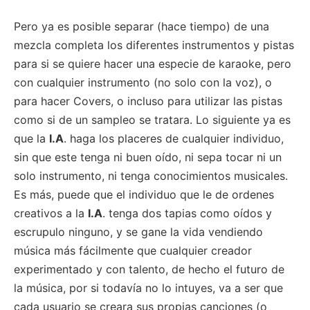
Pero ya es posible separar (hace tiempo) de una
mezcla completa los diferentes instrumentos y pistas
para si se quiere hacer una especie de karaoke, pero
con cualquier instrumento (no solo con la voz), o
para hacer Covers, o incluso para utilizar las pistas
como si de un sampleo se tratara. Lo siguiente ya es
que la
I.A
. haga los placeres de cualquier individuo,
sin que este tenga ni buen oído, ni sepa tocar ni un
solo instrumento, ni tenga conocimientos musicales.
Es más, puede que el individuo que le de ordenes
creativos a la
I.A
. tenga dos tapias como oídos y
escrupulo ninguno, y se gane la vida vendiendo
música más fácilmente que cualquier creador
experimentado y con talento, de hecho el futuro de
la música, por si todavía no lo intuyes, va a ser que
cada usuario se creara sus propias canciones (o