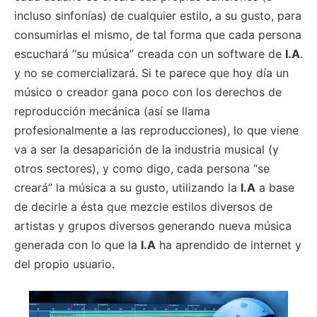
incluso sinfonías) de cualquier estilo, a su gusto, para
consumirlas el mismo, de tal forma que cada persona
escuchará “su música” creada con un software de
I.A
.
y no se comercializará. Si te parece que hoy día un
músico o creador gana poco con los derechos de
reproducción mecánica (así se llama
profesionalmente a las reproducciones), lo que viene
va a ser la desaparición de la industria musical (y
otros sectores), y como digo, cada persona “se
creará” la música a su gusto, utilizando la
I.A
a base
de decirle a ésta que mezcle estilos diversos de
artistas y grupos diversos generando nueva música
generada con lo que la
I.A
ha aprendido de internet y
del propio usuario.