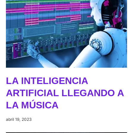
LA INTELIGENCIA
ARTIFICIAL LLEGANDO A
LA MÚSICA
abril
abril 19, 2023
19,
2023