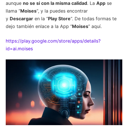
aunque
no se si con la misma calidad
. La
App
se
llama “
Moises
“, y la puedes encontrar
y
Descargar
en la “
Play Store
“. De todas formas te
dejo también enlace a la App “
Moises
” aquí.
https://play.google.com/store/apps/details?
id=ai.moises