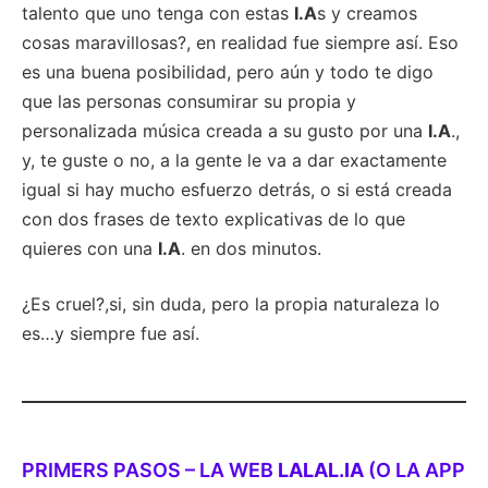
talento que uno tenga con estas
I.A
s y creamos
cosas maravillosas?, en realidad fue siempre así. Eso
es una buena posibilidad, pero aún y todo te digo
que las personas consumirar su propia y
personalizada música creada a su gusto por una
I.A
.,
y, te guste o no, a la gente le va a dar exactamente
igual si hay mucho esfuerzo detrás, o si está creada
con dos frases de texto explicativas de lo que
quieres con una
I.A
. en dos minutos.
¿Es cruel?,si, sin duda, pero la propia naturaleza lo
es…y siempre fue así.
PRIMERS PASOS – LA WEB
LALAL.IA
(O LA APP