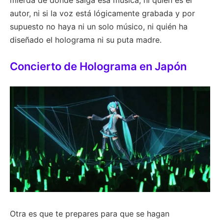
mierda de donde salga esa música, ni quién es el
autor, ni si la voz está lógicamente grabada y por
supuesto no haya ni un solo músico, ni quién ha
diseñado el holograma ni su puta madre.
Concierto de Holograma en Japón
Otra es que te prepares para que se hagan