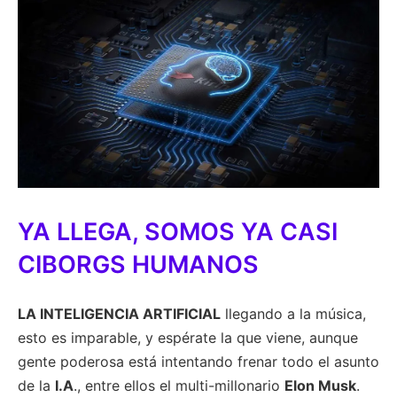
YA LLEGA, SOMOS YA CASI
CIBORGS HUMANOS
LA INTELIGENCIA ARTIFICIAL
llegando a la música,
esto es imparable, y espérate la que viene, aunque
gente poderosa está intentando frenar todo el asunto
de la
I.A
., entre ellos el multi-millonario
Elon Musk
.