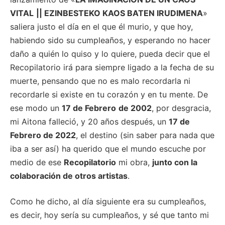
VITAL
|| EZINBESTEKO KAOS BATEN IRUDIMENA
»
saliera justo el día en el que él murio, y que hoy,
habiendo sido su cumpleaños, y esperando no hacer
daño a quién lo quiso y lo quiere, pueda decir que el
Recopilatorio irá para siempre ligado a la fecha de su
muerte, pensando que no es malo recordarla ni
recordarle si existe en tu corazón y en tu mente. De
ese modo un
17 de Febrero
de 2002
, por desgracia,
mi Aitona falleció, y 20 años después, un
17 de
Febrero de 2022
, el destino (sin saber para nada que
iba a ser así) ha querido que el mundo escuche por
medio de ese
Recopilatorio
mi obra,
junto con la
colaboración de otros artistas
.
Como he dicho, al día siguiente era su cumpleaños,
es decir, hoy sería su cumpleaños, y sé que tanto mi