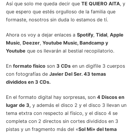
Así que solo me queda decir que
TE QUIERO AITA
, y
que espero que estés orgulloso de la familia que
formaste, nosotros sin duda lo estamos de tí.
Ahora os voy a dejar enlaces a
Spotify
,
Tidal
,
Apple
Music
,
Deezer
,
Youtube Music, Bandcamp y
Youtube
que os llevarán al bestial recopilatorio.
En
formato físico
son
3 CDs
en un digifile 3 cuerpos
con fotografías de
Javier Del Ser.
43 temas
divididos en 3 CDs.
En el formato digital hay sorpresas, son
4 Discos en
lugar de 3,
y además el disco 2 y el disco 3 llevan un
tema etxtra con respecto al físico, y el disco 4 se
completa con 2 directos sin cortes divididos en 3
pistas y un fragmento más del «
Sol Mi» del tema