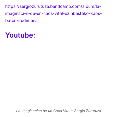
https://sergiozurutuza.bandcamp.com/album/la-
imaginaci-n-de-un-caos-vital-ezinbesteko-kaos-
baten-irudimena
Youtube:
La Imaginación de un Caos Vital – Sergio Zurutuza