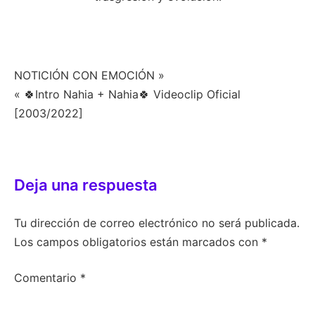
Navegación
NOTICIÓN CON EMOCIÓN »
« 🍀Intro Nahia + Nahia🍀 Videoclip Oficial
de
[2003/2022]
entradas
Deja una respuesta
Tu dirección de correo electrónico no será publicada.
Los campos obligatorios están marcados con
*
Comentario
*