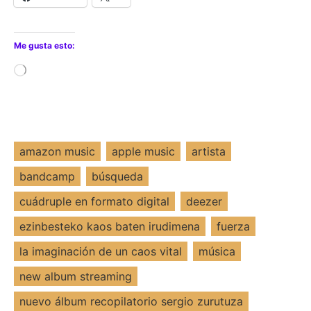
Me gusta esto:
Cargando...
amazon music
apple music
artista
bandcamp
búsqueda
cuádruple en formato digital
deezer
ezinbesteko kaos baten irudimena
fuerza
la imaginación de un caos vital
música
new album streaming
nuevo álbum recopilatorio sergio zurutuza