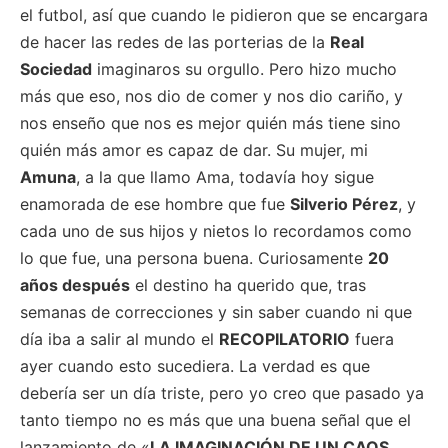
el futbol, así que cuando le pidieron que se encargara
de hacer las redes de las porterias de la
Real
Sociedad
imaginaros su orgullo. Pero hizo mucho
más que eso, nos dio de comer y nos dio cariño, y
nos enseño que nos es mejor quién más tiene sino
quién más amor es capaz de dar. Su mujer, mi
Amuna
, a la que llamo Ama, todavía hoy sigue
enamorada de ese hombre que fue
Silverio Pérez
, y
cada uno de sus hijos y nietos lo recordamos como
lo que fue, una persona buena. Curiosamente
20
años después
el destino ha querido que, tras
semanas de correcciones y sin saber cuando ni que
día iba a salir al mundo el
RECOPILATORIO
fuera
ayer cuando esto sucediera. La verdad es que
debería ser un día triste, pero yo creo que pasado ya
tanto tiempo no es más que una buena señal que el
lanzamiento de «
LA IMAGINACIÓN DE UN CAOS